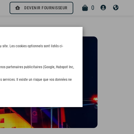
0
DEVENIR FOURNISSEUR
ite. Les cookies optionnels sont listés ci-
nos partenaires publicitaires (Google, Hubspot Inc,
s services. Il existe un risque que vos données ne