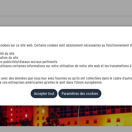
ookies sur ce site web. Certains cookies sont absolument nécessaires au fonctionnement du s
ité du site
ation du site
des publicités/réseaux sociaux pertinents
ilisons certaines informations sur votre utilisation de notre site web et les transmettons à 
avec des données que vous leur avez fournies ou qu'ils ont collectées dans le cadre d'autre
 ces entreprises américaines qu'elles le sont dans l'Union européenne.
Accepter tout
Paramètres des cookies