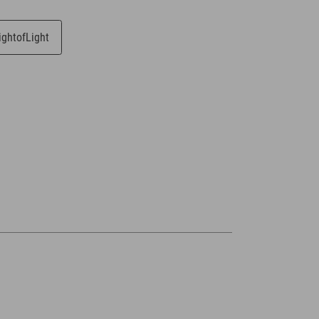
ghtofLight