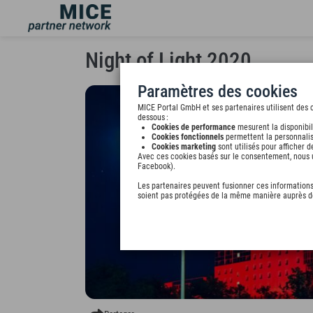
Night of Light 2020
Paramètres des cookies
MICE Portal GmbH et ses partenaires utilisent des c
dessous :
Cookies de performance
mesurent la disponibil
Cookies fonctionnels
permettent la personnalis
Cookies marketing
sont utilisés pour afficher 
Avec ces cookies basés sur le consentement, nous ut
Facebook).
Les partenaires peuvent fusionner ces informations 
soient pas protégées de la même manière auprès de