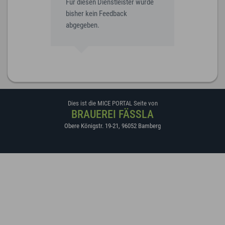
Für diesen Dienstleister wurde
bisher kein Feedback
abgegeben.
Dies ist die MICE PORTAL Seite von
BRAUEREI FÄSSLA
Obere Königstr. 19-21
,
96052
Bamberg