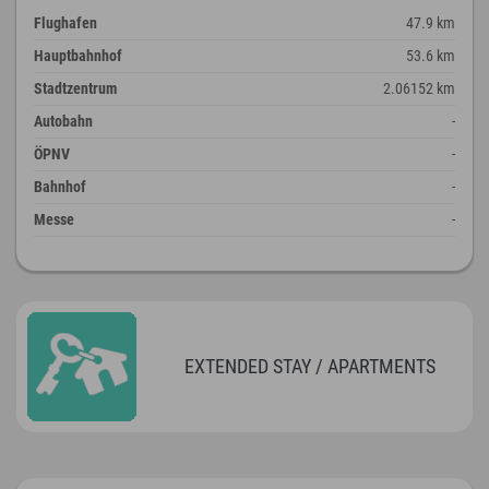
Flughafen
47.9 km
Hauptbahnhof
53.6 km
Stadtzentrum
2.06152 km
Autobahn
-
ÖPNV
-
Bahnhof
-
Messe
-
EXTENDED STAY / APARTMENTS