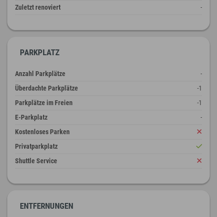
Zuletzt renoviert
-
PARKPLATZ
Anzahl Parkplätze
-
Überdachte Parkplätze
-1
Parkplätze im Freien
-1
E-Parkplatz
-
Kostenloses Parken
Privatparkplatz
Shuttle Service
ENTFERNUNGEN