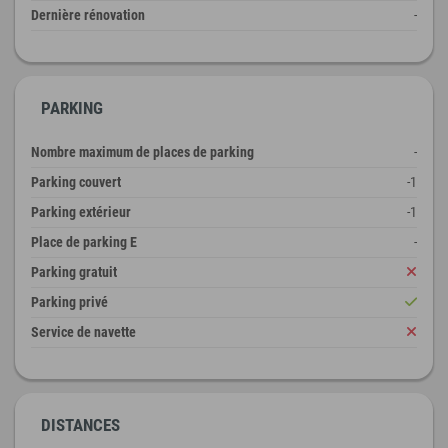
Dernière rénovation
-
PARKING
Nombre maximum de places de parking
-
Parking couvert
-1
Parking extérieur
-1
Place de parking E
-
Parking gratuit
Parking privé
Service de navette
DISTANCES