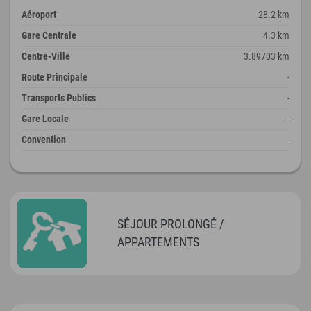
Aéroport
28.2 km
Gare Centrale
4.3 km
Centre-Ville
3.89703 km
Route Principale
-
Transports Publics
-
Gare Locale
-
Convention
-
SÉJOUR PROLONGÉ /
APPARTEMENTS