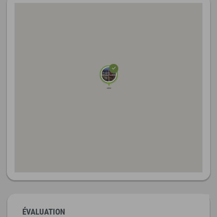
ÉVALUATION