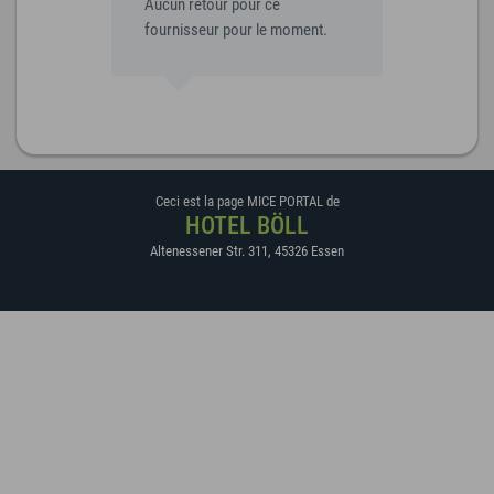
Aucun retour pour ce
fournisseur pour le moment.
Ceci est la page MICE PORTAL de
HOTEL BÖLL
Altenessener Str. 311
,
45326
Essen