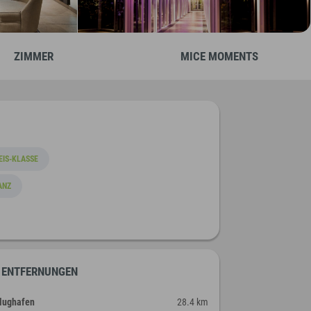
ZIMMER
MICE MOMENTS
EIS-KLASSE
ANZ
ENTFERNUNGEN
lughafen
28.4 km