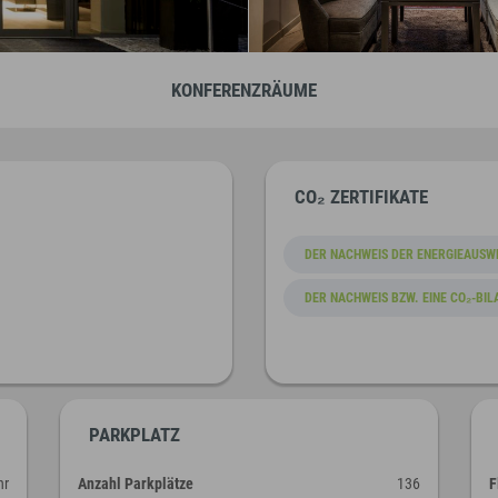
KONFERENZRÄUME
CO₂ ZERTIFIKATE
DER NACHWEIS DER ENERGIEAUSW
DER NACHWEIS BZW. EINE CO₂-BIL
PARKPLATZ
hr
Anzahl Parkplätze
136
F