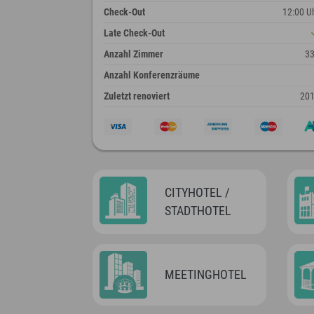
Check-Out
12:00 U
Late Check-Out
Anzahl Zimmer
3
Anzahl Konferenzräume
Zuletzt renoviert
20
CITYHOTEL /
STADTHOTEL
MEETINGHOTEL