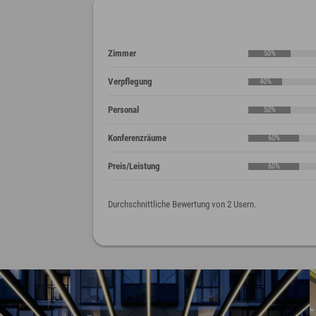
Zimmer
50%
Verpflegung
40%
Personal
50%
Konferenzräume
60%
Preis/Leistung
60%
Durchschnittliche Bewertung von 2 Usern.