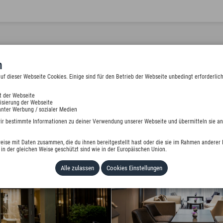
n
 dieser Webseite Cookies. Einige sind für den Betrieb der Webseite unbedingt erforderlich
t der Webseite
isierung der Webseite
nter Werbung / sozialer Medien
wir bestimmte Informationen zu deiner Verwendung unserer Webseite und übermitteln sie an
eise mit Daten zusammen, die du ihnen bereitgestellt hast oder die sie im Rahmen anderer 
in der gleichen Weise geschützt sind wie in der Europäischen Union.
Alle zulassen
Cookies Einstellungen